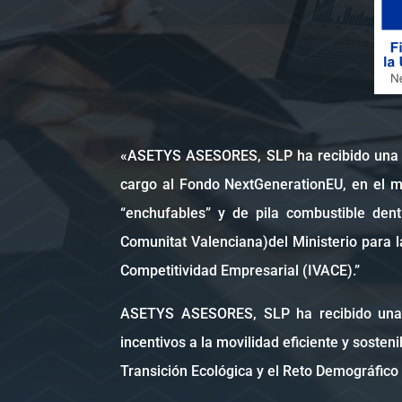
«ASETYS ASESORES, SLP ha recibido una 
cargo al Fondo NextGenerationEU, en el ma
“enchufables” y de pila combustible den
Comunitat Valenciana)del Ministerio para l
Competitividad Empresarial (IVACE).”
ASETYS ASESORES, SLP ha recibido una a
incentivos a la movilidad eficiente y soste
Transición Ecológica y el Reto Demográfico 