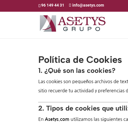
96 149 44 31
info@asetys.com
Política de Cookies
1. ¿Qué son las cookies?
Las cookies son pequeños archivos de text
sitio recuerde tu actividad y preferencias
2. Tipos de cookies que uti
En
utilizamos las siguientes c
Asetys.com