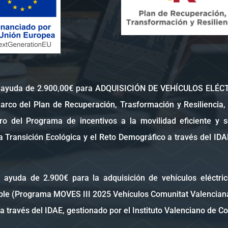
ayuda de 2.900,00€ para ADQUISICIÓN DE VEHÍCULOS ELÉCTR
rco del Plan de Recuperación, Trasformación y Resiliencia, p
tro del Programa de incentivos a la movilidad eficiente y 
a Transición Ecológica y el Reto Demográfico a través del IDAE
yuda de 2.900€ para la adquisición de vehículos eléctric
nible (Programa MOVES III 2025 Vehículos Comunitat Valenciana
a través del IDAE, gestionado por el Instituto Valenciano de 