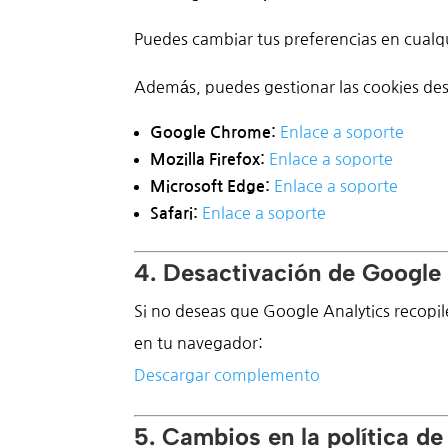
Puedes cambiar tus preferencias en cualq
Además, puedes gestionar las cookies des
Enlace
a
soporte
Google Chrome:
Enlace
a
soporte
Mozilla Firefox:
Enlace
a
soporte
Microsoft Edge:
Enlace
a
soporte
Safari:
4. Desactivación de Google 
Si no deseas que Google Analytics recopil
en tu navegador:
Descargar
complemento
5. Cambios en la política de