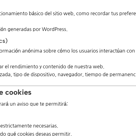
cionamiento básico del sitio web, como recordar tus preferen
ción generadas por WordPress.
cs)
nformación anónima sobre cómo los usuarios interactúan con
ar el rendimiento y contenido de nuestra web.
izada, tipo de dispositivo, navegador, tiempo de permanenci
de cookies
rará un aviso que te permitirá:
estrictamente necesarias.
do qué cookies deseas permitir.