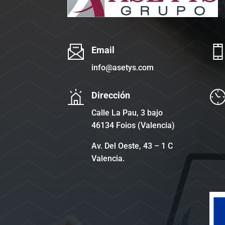
Email
info@asetys.com
Dirección
Calle La Pau, 3 bajo
46134 Foios (Valencia)
Av. Del Oeste, 43 – 1 C
Valencia.