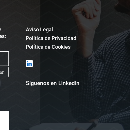
e
Aviso Legal
es:
Política de Privacidad
Política de Cookies
ar
Síguenos en LinkedIn