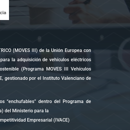
ICO (MOVES III) de la Unión Europea con
ara la adquisición de vehículos eléctricos
sostenible (Programa MOVES III Vehículos
, gestionado por el Instituto Valenciano de
os “enchufables” dentro del Programa de
) del Ministerio para la
Competitividad Empresarial (IVACE)