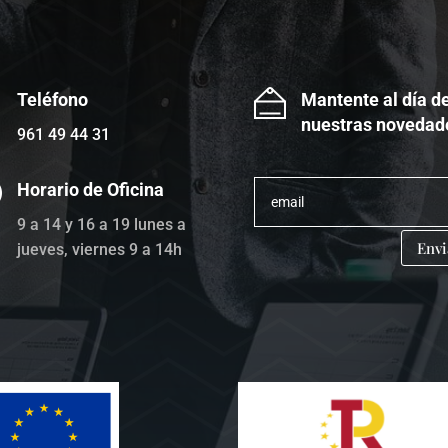
Teléfono
Mantente al día d
nuestras novedad
961 49 44 31
Horario de Oficina
9 a 14 y 16 a 19 lunes a
Envi
jueves, viernes 9 a 14h